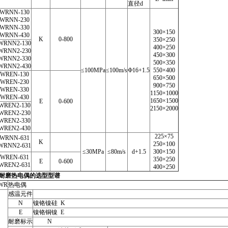
直径d
WRNN-130
WRNN-230
WRNN-330
300×150
WRNN-430
K
0-800
350×250
WRNN2-130
400×250
WRNN2-230
450×300
WRNN2-330
500×350
WRNN2-430
≤100MPa
≤100m/s
Ф16+1.5
550×400
WREN-130
650×500
WREN-230
900×750
WREN-330
1150×1000
WREN-430
1650×1500
E
0-600
WREN2-130
2150×2000
WREN2-230
WREN2-330
WREN2-430
225×75
WRNN-631
K
250×100
WRNN2-631
≤30MPa
≤80m/s
d+1.5
300×150
WREN-631
350×250
E
0-600
WREN2-631
400×250
耐磨热电偶的选型型谱
WR
热电偶
感温元件
N
镍铬镍硅 K
E
镍铬铜镍 E
耐磨标示
N