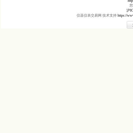
htt
您
沪IC
仪器仪表交易网 技术支持
https://ww