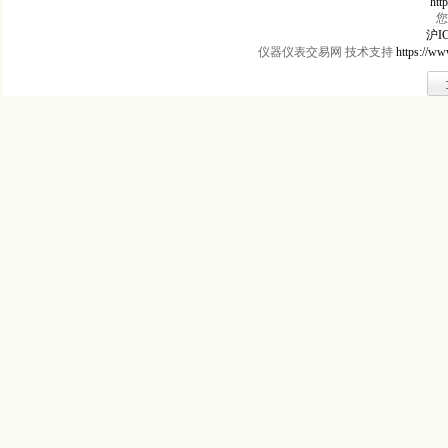
htt
您
沪IC
仪器仪表交易网 技术支持
https://ww